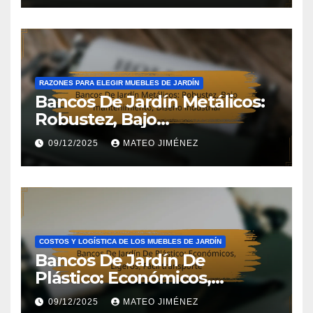
RAZONES PARA ELEGIR MUEBLES DE JARDÍN
Bancos De Jardín Metálicos:
Robustez, Bajo
mantenimiento, Diseño
09/12/2025
MATEO JIMÉNEZ
industrial
COSTOS Y LOGÍSTICA DE LOS MUEBLES DE JARDÍN
Bancos De Jardín De
Plástico: Económicos,
Ligeros, Fácil transporte
09/12/2025
MATEO JIMÉNEZ