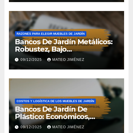
RAZONES PARA ELEGIR MUEBLES DE JARDÍN
Bancos De Jardín Metálicos:
Robustez, Bajo
mantenimiento, Diseño
09/12/2025
MATEO JIMÉNEZ
industrial
COSTOS Y LOGÍSTICA DE LOS MUEBLES DE JARDÍN
Bancos De Jardín De
Plástico: Económicos,
Ligeros, Fácil transporte
09/12/2025
MATEO JIMÉNEZ