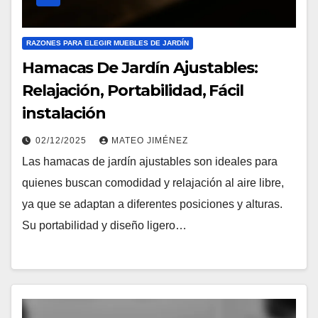
RAZONES PARA ELEGIR MUEBLES DE JARDÍN
Hamacas De Jardín Ajustables:
Relajación, Portabilidad, Fácil
instalación
02/12/2025
MATEO JIMÉNEZ
Las hamacas de jardín ajustables son ideales para
quienes buscan comodidad y relajación al aire libre,
ya que se adaptan a diferentes posiciones y alturas.
Su portabilidad y diseño ligero…