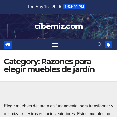
Skip
Fri. May 1st, 2026
1:54:21 PM
to
content
ciberniz.com
Category:
Razones para
elegir muebles de jardín
Elegir muebles de jardín es fundamental para transformar y
optimizar nuestros espacios exteriores. Estos muebles no