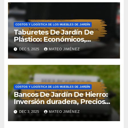
COSTOS Y LOGÍSTICA DE LOS MUEBLES DE JARDÍN
Taburetes De Jardín De
Plástico: Económicos,
Apilables, Versátiles
DEC 5, 2025
MATEO JIMÉNEZ
COSTOS Y LOGÍSTICA DE LOS MUEBLES DE JARDÍN
Bancos De Jardín De Hierro:
Inversión duradera, Precios
razonables, Diseño clásico
DEC 3, 2025
MATEO JIMÉNEZ