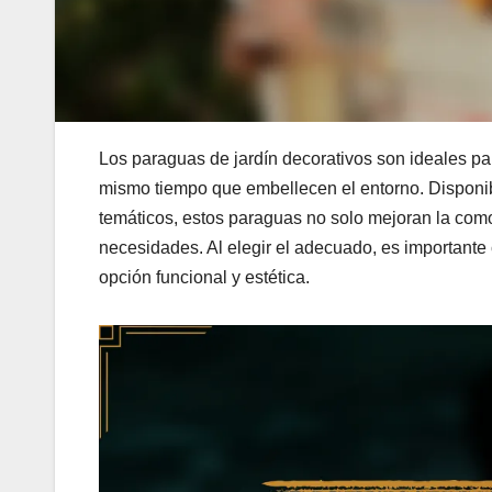
Los paraguas de jardín decorativos son ideales par
mismo tiempo que embellecen el entorno. Disponib
temáticos, estos paraguas no solo mejoran la como
necesidades. Al elegir el adecuado, es importante
opción funcional y estética.