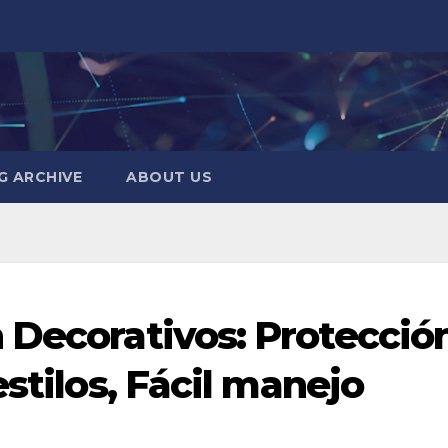
G ARCHIVE
ABOUT US
 Decorativos: Protecció
estilos, Fácil manejo