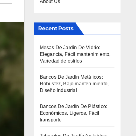
About Us
Recent Posts
Mesas De Jardín De Vidrio:
Elegancia, Fácil mantenimiento,
Variedad de estilos
Bancos De Jardín Metálicos:
Robustez, Bajo mantenimiento,
Diseño industrial
Bancos De Jardín De Plástico:
Económicos, Ligeros, Fácil
transporte
Taburetes De Jardín Apilables: