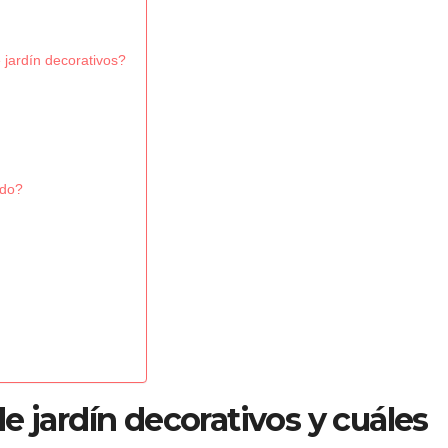
 jardín decorativos?
ado?
e jardín decorativos y cuáles