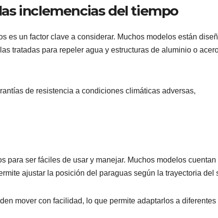
 las inclemencias del tiempo
vos es un factor clave a considerar. Muchos modelos están dise
elas tratadas para repeler agua y estructuras de aluminio o acer
antías de resistencia a condiciones climáticas adversas,
os para ser fáciles de usar y manejar. Muchos modelos cuentan
mite ajustar la posición del paraguas según la trayectoria del s
en mover con facilidad, lo que permite adaptarlos a diferentes