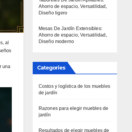
Ahorro de espacio, Versatilidad,
Diseño ligero
Mesas De Jardín Extensibles:
Ahorro de espacio, Versatilidad,
Diseño moderno
s, al
iseños
r una
Categories
Costos y logística de los muebles
de jardín
Razones para elegir muebles de
jardín
Resultados de elegir muebles de