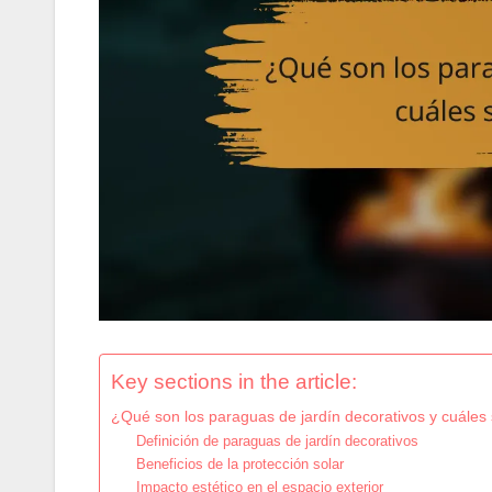
Key sections in the article:
¿Qué son los paraguas de jardín decorativos y cuáles 
Definición de paraguas de jardín decorativos
Beneficios de la protección solar
Impacto estético en el espacio exterior