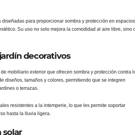
as diseñadas para proporcionar sombra y protección en espacios
tético. Su uso no solo mejora la comodidad al aire libre, sino 
jardín decorativos
de mobiliario exterior que ofrecen sombra y protección contra l
de diseños, tamaños y colores, permitiendo que se integren
ardines o terrazas.
les resistentes a la intemperie, lo que les permite soportar
o hasta la lluvia ligera.
 solar