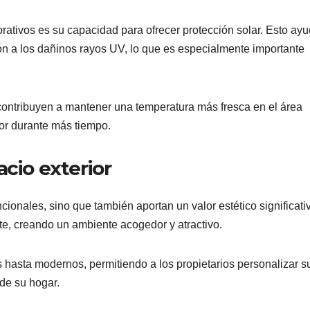
orativos es su capacidad para ofrecer protección solar. Esto ay
ón a los dañinos rayos UV, lo que es especialmente importante
ontribuyen a mantener una temperatura más fresca en el área
rior durante más tiempo.
acio exterior
cionales, sino que también aportan un valor estético significati
e, creando un ambiente acogedor y atractivo.
s hasta modernos, permitiendo a los propietarios personalizar s
 de su hogar.