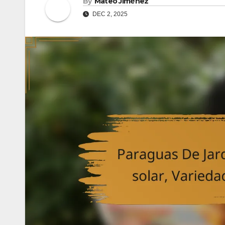
By
Mateo Jiménez
DEC 2, 2025