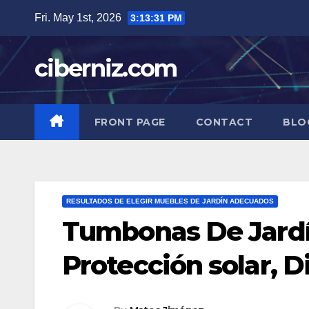
Skip
Fri. May 1st, 2026
3:13:32 PM
to
content
ciberniz.com
FRONT PAGE
CONTACT
BLO
RESULTADOS DE ELEGIR MUEBLES DE JARDÍN ADECUADOS
Tumbonas De Jardí
Protección solar, D