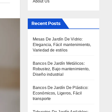
About Us
Recent Posts
Mesas De Jardín De Vidrio:
Elegancia, Fácil mantenimiento,
Variedad de estilos
Bancos De Jardín Metálicos:
Robustez, Bajo mantenimiento,
Diseño industrial
Bancos De Jardín De Plástico:
Económicos, Ligeros, Fácil
transporte
Taburetes De Jardín Apilables: