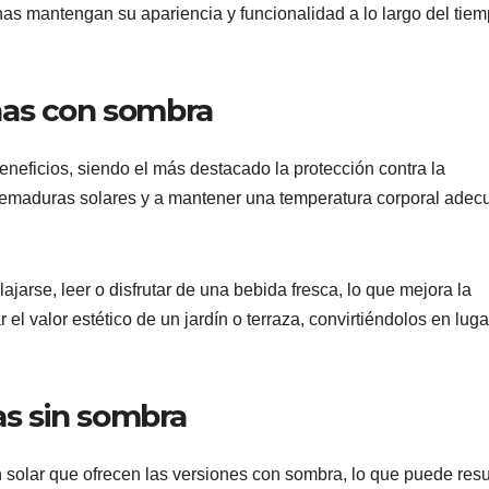
onas mantengan su apariencia y funcionalidad a lo largo del tiem
nas con sombra
neficios, siendo el más destacado la protección contra la
 quemaduras solares y a mantener una temperatura corporal ade
arse, leer o disfrutar de una bebida fresca, lo que mejora la
el valor estético de un jardín o terraza, convirtiéndolos en lug
s sin sombra
solar que ofrecen las versiones con sombra, lo que puede resu