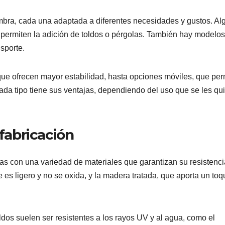
ombra, cada una adaptada a diferentes necesidades y gustos. A
s permiten la adición de toldos o pérgolas. También hay modelos
sporte.
que ofrecen mayor estabilidad, hasta opciones móviles, que per
Cada tipo tiene sus ventajas, dependiendo del uso que se les qu
 fabricación
s con una variedad de materiales que garantizan su resistenci
s ligero y no se oxida, y la madera tratada, que aporta un toq
oldos suelen ser resistentes a los rayos UV y al agua, como el