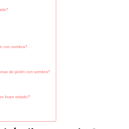
uada?
ín con sombra?
bonas de jardín con sombra?
en buen estado?