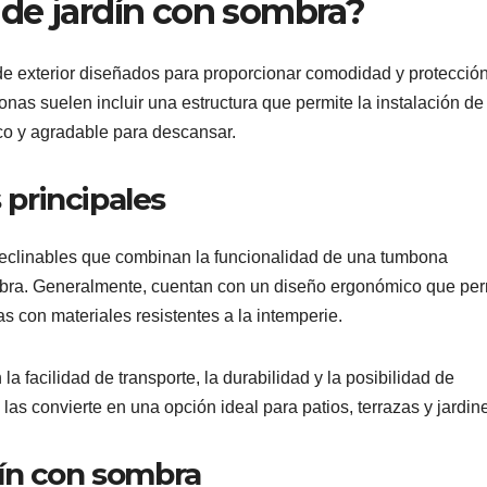
de jardín con sombra?
e exterior diseñados para proporcionar comodidad y protecció
bonas suelen incluir una estructura que permite la instalación de
sco y agradable para descansar.
 principales
reclinables que combinan la funcionalidad de una tumbona
mbra. Generalmente, cuentan con un diseño ergonómico que per
as con materiales resistentes a la intemperie.
la facilidad de transporte, la durabilidad y la posibilidad de
 las convierte en una opción ideal para patios, terrazas y jardin
ín con sombra