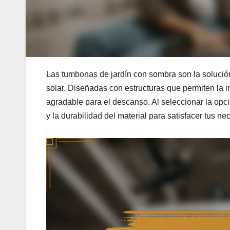
Las tumbonas de jardín con sombra son la solución 
solar. Diseñadas con estructuras que permiten la in
agradable para el descanso. Al seleccionar la opció
y la durabilidad del material para satisfacer tus n