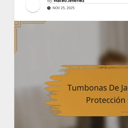
By
Mateo Jiménez
NOV 25, 2025