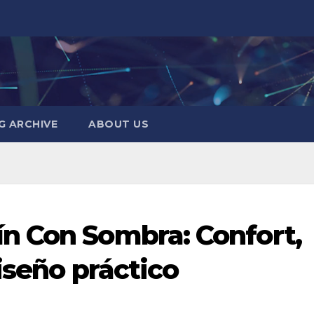
G ARCHIVE
ABOUT US
n Con Sombra: Confort,
iseño práctico